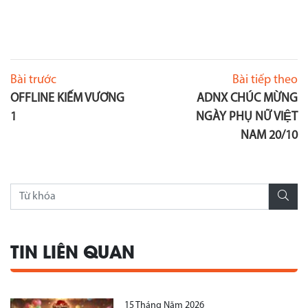
Bài trước
Bài tiếp theo
OFFLINE KIẾM VƯƠNG
ADNX CHÚC MỪNG
1
NGÀY PHỤ NỮ VIỆT
NAM 20/10
TIN LIÊN QUAN
15 Tháng Năm 2026