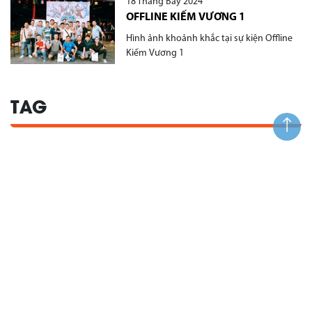
18 Tháng Bảy 2024
OFFLINE KIẾM VƯƠNG 1
Hình ảnh khoảnh khắc tại sự kiện Offline
Kiếm Vương 1
TAG
Công ty Cổ phần ADNX