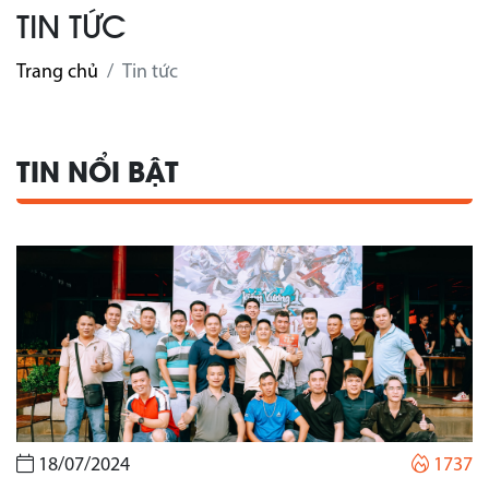
TIN TỨC
Trang chủ
Tin tức
TIN NỔI BẬT
18/07/2024
1737