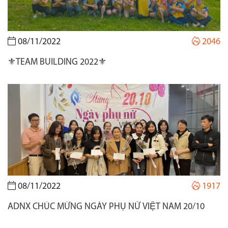
08/11/2022
2046
⚜️TEAM BUILDING 2022⚜️
08/11/2022
1917
ADNX CHÚC MỪNG NGÀY PHỤ NỮ VIỆT NAM 20/10