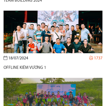
TEAM BUILDING 2024
18/07/2024
1737
OFFLINE KIẾM VƯƠNG 1